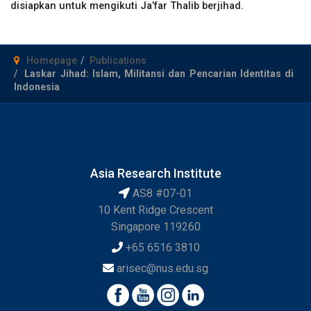
disiapkan untuk mengikuti Ja’far Thalib berjihad.
Homepage
Publications
Laskar Jihad: Islam, Militansi dan Pencarian Identitas di
Indonesia
Asia Research Institute
AS8 #07-01
10 Kent Ridge Crescent
Singapore 119260
+65 6516 3810
arisec@nus.edu.sg