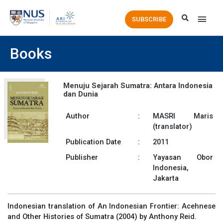
Main
SUBSCRIBE
Men
Books
Menuju Sejarah Sumatra: Antara Indonesia
dan Dunia
Author
:
MASRI Maris
(translator)
Publication Date
:
2011
Publisher
:
Yayasan Obor
Indonesia,
Jakarta
Indonesian translation of An Indonesian Frontier: Acehnese
and Other Histories of Sumatra (2004) by Anthony Reid.