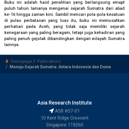
Buku ini adalah hasil penelitian yang berlangsung emapt
puluh tahun lamanya mengenai sejarah Sumatra dari abad
ke-16 hingga zaman kini. Sambil mencari pola-pola kesatuan
di pulau perbatasan yang luas itu, buku ini memusatkan
perhatian pada Aceh, yang tidak saja memiliki sejarah
kenegaraan yang paling beragam, tetapi juga kehadiran yang
paling penuh gejolak dibandingkan dengan wilayah Sumatra
lainnya.
Homepage
Publications
Menuju Sejarah Sumatra: Antara Indonesia dan Dunia
Asia Research Institute
AS8 #07-01
10 Kent Ridge Crescent
Singapore 119260