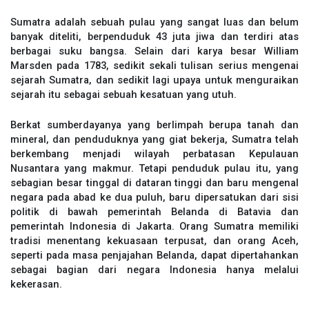
Sumatra adalah sebuah pulau yang sangat luas dan belum
banyak diteliti, berpenduduk 43 juta jiwa dan terdiri atas
berbagai suku bangsa. Selain dari karya besar William
Marsden pada 1783, sedikit sekali tulisan serius mengenai
sejarah Sumatra, dan sedikit lagi upaya untuk menguraikan
sejarah itu sebagai sebuah kesatuan yang utuh.
Berkat sumberdayanya yang berlimpah berupa tanah dan
mineral, dan penduduknya yang giat bekerja, Sumatra telah
berkembang menjadi wilayah perbatasan Kepulauan
Nusantara yang makmur. Tetapi penduduk pulau itu, yang
sebagian besar tinggal di dataran tinggi dan baru mengenal
negara pada abad ke dua puluh, baru dipersatukan dari sisi
politik di bawah pemerintah Belanda di Batavia dan
pemerintah Indonesia di Jakarta. Orang Sumatra memiliki
tradisi menentang kekuasaan terpusat, dan orang Aceh,
seperti pada masa penjajahan Belanda, dapat dipertahankan
sebagai bagian dari negara Indonesia hanya melalui
kekerasan.